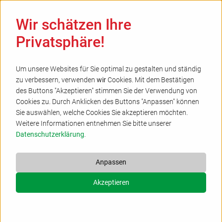
Ha
Wir schätzen Ihre
Privatsphäre!
Um unsere Websites für Sie optimal zu gestalten und ständig
zu verbessern, verwenden
wir
Cookies. Mit dem Bestätigen
Vertrag widerrufen
des Buttons "Akzeptieren" stimmen Sie der Verwendung von
Cookies zu. Durch Anklicken des Buttons "Anpassen" können
Titel der Veranstaltung
*
Sie auswählen, welche Cookies Sie akzeptieren möchten.
Weitere Informationen entnehmen Sie bitte unserer
Datenschutzerklärung
.
VA-Nr.
Anpassen
Akzeptieren
Datum
*