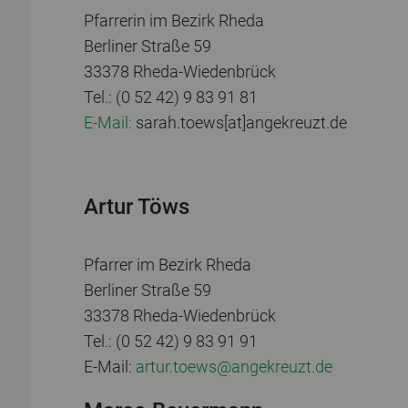
Pfarrerin im Bezirk Rheda
Berliner Straße 59
33378 Rheda-Wiedenbrück
Tel.: (0 52 42) 9 83 91 81
E-Mail:
sarah.toews[at]angekreuzt.de
Artur Töws
Pfarrer im Bezirk Rheda
Berliner Straße 59
33378 Rheda-Wiedenbrück
Tel.: (0 52 42) 9 83 91 91
E-Mail:
artur.toews@angekreuzt.de