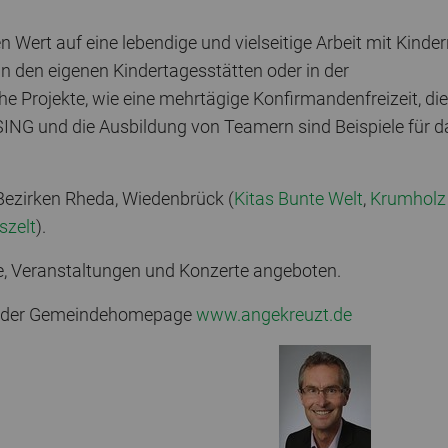
Wert auf eine lebendige und vielseitige Arbeit mit Kinde
in den eigenen Kindertagesstätten oder in der
Projekte, wie eine mehrtägige Konfirmandenfreizeit, die
ING und die Ausbildung von Teamern sind Beispiele für d
 Bezirken Rheda, Wiedenbrück (
Kitas Bunte Welt
,
Krumholz
szelt
).
lte, Veranstaltungen und Konzerte angeboten.
uf der Gemeindehomepage
www.angekreuzt.de