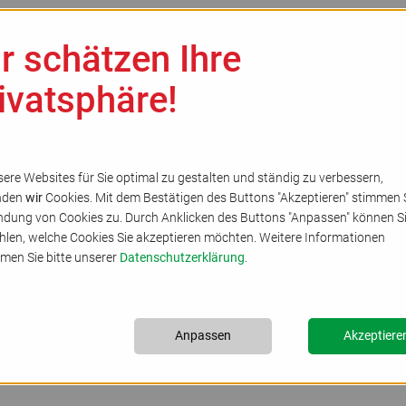
r schätzen Ihre
elles
Kirchenkreis
Gemeinden
Bildung
S
ivatsphäre!
ere Websites für Sie optimal zu gestalten und ständig zu verbessern,
nden
wir
Cookies. Mit dem Bestätigen des Buttons "Akzeptieren" stimmen S
dung von Cookies zu. Durch Anklicken des Buttons "Anpassen" können S
len, welche Cookies Sie akzeptieren möchten. Weitere Informationen
men Sie bitte unserer
Datenschutzerklärung
.
Anpassen
Akzeptiere