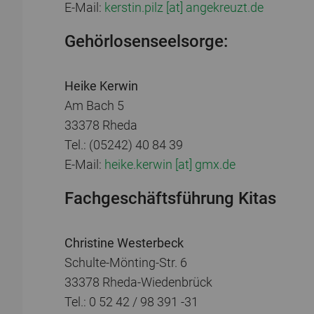
E-Mail:
kerstin.pilz [at] angekreuzt.de
Gehörlosenseelsorge:
Heike Kerwin
Am Bach 5
33378 Rheda
Tel.: (05242) 40 84 39
E-Mail:
heike.kerwin [at] gmx.de
Fachgeschäftsführung Kitas
Christine Westerbeck
Schulte-Mönting-Str. 6
33378 Rheda-Wiedenbrück
Tel.: 0 52 42 / 98 391 -31