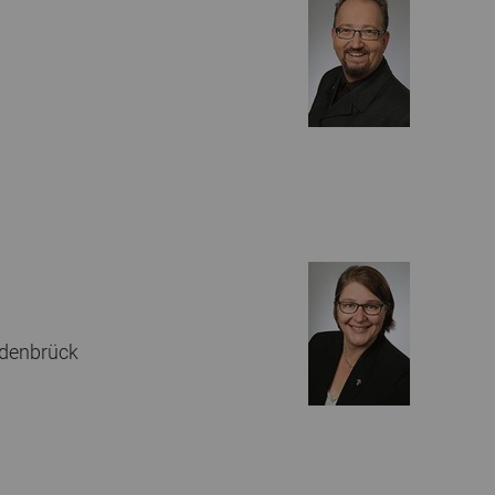
edenbrück