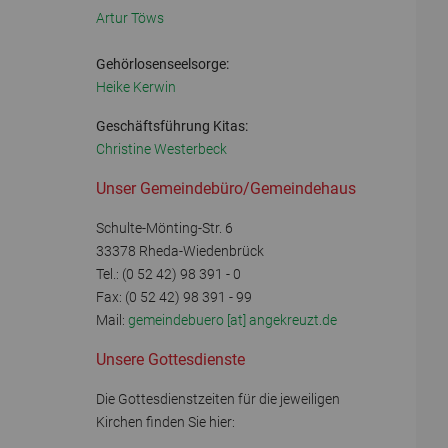
Artur Töws
Gehörlosenseelsorge:
Heike Kerwin
Geschäftsführung Kitas:
Christine Westerbeck
Unser Gemeindebüro/Gemeindehaus
Schulte-Mönting-Str. 6
33378 Rheda-Wiedenbrück
Tel.: (0 52 42) 98 391 - 0
Fax: (0 52 42) 98 391 - 99
Mail:
gemeindebuero [at] angekreuzt.de
Unsere Gottesdienste
Die Gottesdienstzeiten für die jeweiligen
Kirchen finden Sie hier: