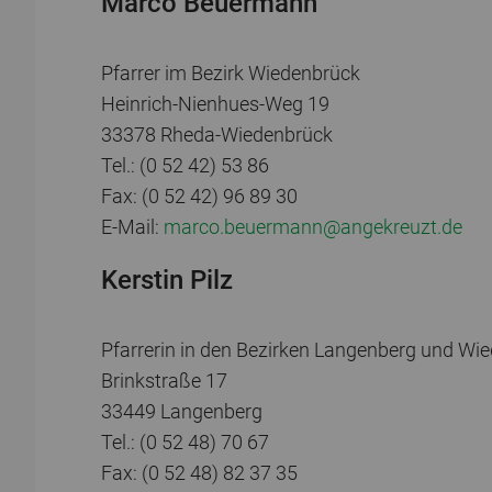
Marco Beuermann
Pfarrer im Bezirk Wiedenbrück
Heinrich-Nienhues-Weg 19
33378 Rheda-Wiedenbrück
Tel.: (0 52 42) 53 86
Fax: (0 52 42) 96 89 30
E-Mail:
marco.beuermann@angekreuzt.de
Kerstin Pilz
Pfarrerin in den Bezirken Langenberg und Wi
Brinkstraße 17
33449 Langenberg
Tel.: (0 52 48) 70 67
Fax: (0 52 48) 82 37 35