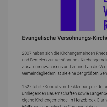
Evangelische Versöhnungs-Kirc
2007 haben sich die Kirchengemeinden Rheda
und Benteler) zur Versöhnungs-Kirchengemein
Zusammenwachsens und erinnert an die Versö
Gemeindegliedern ist sie eine der größten Ge
1527 führte Konrad von Tecklenburg die Refor
umliegenden Bauernschaften sowie Langenberg
eigene Kirchengemeinde. In Herzebrock-Clar
Weltkrieg evangelisches Gemeindeleben.