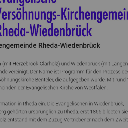
hengemeinde Rheda-Wiedenbrück
 (mit Herzebrock-Clarholz) und Wiedenbrück (mit Lange
de vereinigt. Der Name ist Programm für den Prozess de
hnungskirche Benteler, die aufgegeben wurde. Mit rund 
meinden der Evangelischen Kirche von Westfalen.
mation in Rheda ein. Die Evangelischen in Wiedenbrück,
 gehörten ursprünglich zu Rheda, erst 1866 bildeten sie
holz entstand mit dem Zuzug Vertriebener nach dem Zwei