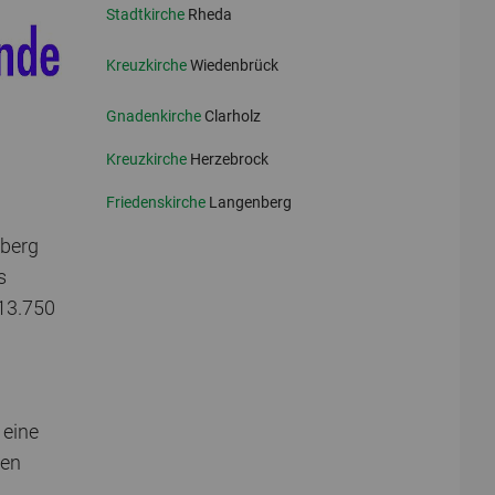
Stadtkirche
Rheda
Kreuzkirche
Wiedenbrück
Gnadenkirche
Clarholz
Kreuzkirche
Herzebrock
Friedenskirche
Langenberg
nberg
s
13.750
 eine
ten